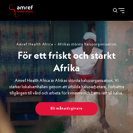
Amref Health Africa – Afrikas största hälsoorganisation
För ett friskt och starkt
Afrika
Amref Health Africa är Afrikas största hälsoorganisation. Vi
stärker lokalsamhällen genom att utbilda hälsoarbetare, förbättra
tillgången till vård och arbeta för kvinnors och barns rätt till hälsa.
Bli månadsgivare