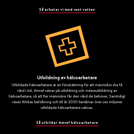
Så arbetar vi med rent vatten
Utbildning av hälsoarbetare
Utbildade hälsoarbetare är en förutsättning för att människor ska få
vård i tid. Amref satsar på utbildning och vidareutbildning av
hälsoarbetare, så att fler människor får den vård de behöver. Samtidigt
växer Afrikas befolkning och till år 2030 beräknas över sex miljoner
utbildade hälsoarbetare saknas.
Så utbildar Amref hälsoarbetare