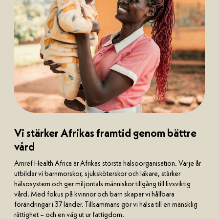
Vi stärker Afrikas framtid genom bättre
vård
Amref Health Africa är Afrikas största hälsoorganisation. Varje år
utbildar vi barnmorskor, sjuksköterskor och läkare, stärker
hälsosystem och ger miljontals människor tillgång till livsviktig
vård. Med fokus på kvinnor och barn skapar vi hållbara
förändringar i 37 länder. Tillsammans gör vi hälsa till en mänsklig
rättighet – och en väg ut ur fattigdom.