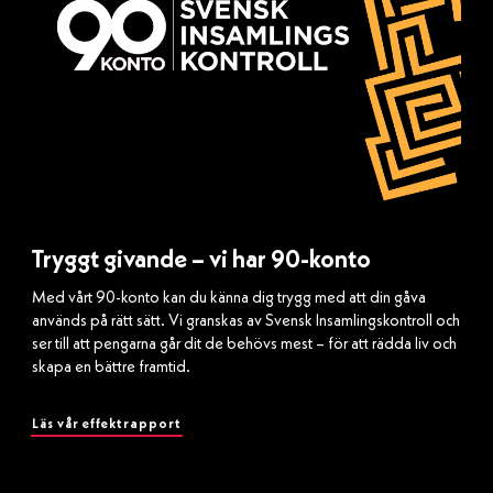
Tryggt givande – vi har 90-konto
Med vårt 90-konto kan du känna dig trygg med att din gåva
används på rätt sätt. Vi granskas av Svensk Insamlingskontroll och
ser till att pengarna går dit de behövs mest – för att rädda liv och
skapa en bättre framtid.
Läs vår effektrapport