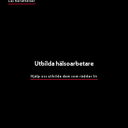
Läs berättelser
Utbilda hälsoarbetare
Hjälp oss utbilda dem som räddar liv