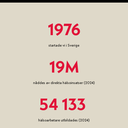
1976
startade vi i Sverige
19M
nåddes av direkta hälsoinsatser (2024)
54 133
hälsoarbetare utbildades (2024)