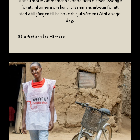
Just nu möter Amref människor på flera platser i Sverige
för att informera om hur vi tillsammans arbetar för att
stärka tillgången till hälso- och sjukvården i Afrika varje
dag.
Så arbetar våra värvare