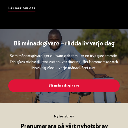
Läs mer om oss
Bli månadsgivare – rädda liv varje dag
Som månadsgivare ger du barn och familjer en tryggare framtid.
Din gåva bidrar till rent vatten, vaccinering, fler barnmorskor och
livsviktig vård – varje månad, året runt.
Bli månadsgivare
Nyhetsbrev
Prenumerera på vårt nyhetsbrev