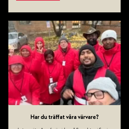
Har du träffat våra värvare?