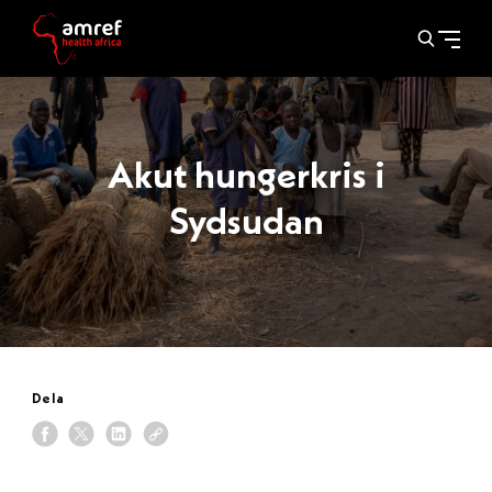
Akut hungerkris i
Sydsudan
Dela