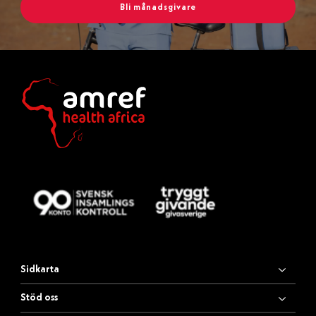
Bli månadsgivare
Sidkarta
Stöd oss