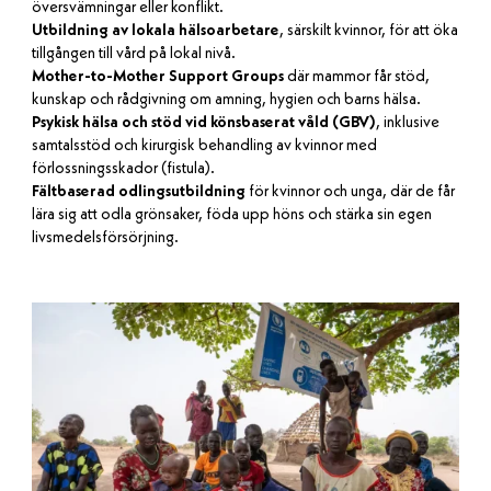
översvämningar eller konflikt.
Utbildning av lokala hälsoarbetare
, särskilt kvinnor, för att öka
tillgången till vård på lokal nivå.
Mother-to-Mother Support Groups
där mammor får stöd,
kunskap och rådgivning om amning, hygien och barns hälsa.
Psykisk hälsa och stöd vid könsbaserat våld (GBV)
, inklusive
samtalsstöd och kirurgisk behandling av kvinnor med
förlossningsskador (fistula).
Fältbaserad odlingsutbildning
för kvinnor och unga, där de får
lära sig att odla grönsaker, föda upp höns och stärka sin egen
livsmedelsförsörjning.