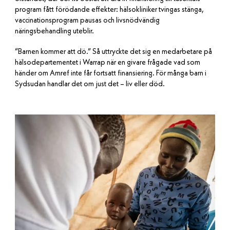
program fått förödande effekter: hälsokliniker tvingas stänga,
vaccinationsprogram pausas och livsnödvändig
näringsbehandling uteblir.
“Barnen kommer att dö.” Så uttryckte det sig en medarbetare på
hälsodepartementet i Warrap när en givare frågade vad som
händer om Amref inte får fortsatt finansiering. För många barn i
Sydsudan handlar det om just det – liv eller död.