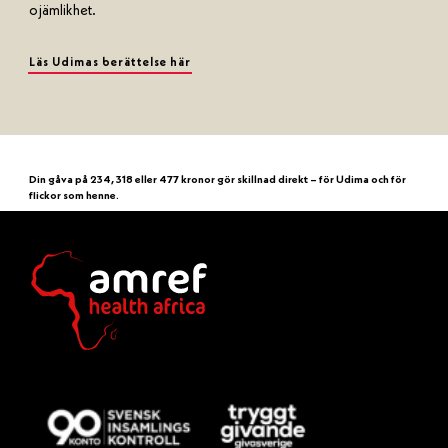
ojämlikhet.
Läs Udimas berättelse här
Din gåva på 234, 318 eller 477 kronor gör skillnad direkt – för Udima och för
flickor som henne.