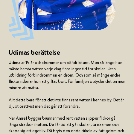
Udimas berättelse
Udima är 19 år och drömmer om att bli läkare. Men så länge hon
måste hämta vatten varje dag finns ingen tid för skolan. Utan
utbildning förblir drömmen en dröm. Och som så många andra
flickor riskerar hon att giftas bort. För familjen betyder det en mun
mindre att mätta.
Allt detta bara för att det inte finns rent vatten i hennes by. Det är
djupt orättvist men det går att förändra.
När Amref bygger brunnar med rent vatten slipper flickor gå
långa sträckor i hettan. De får tid att gå i skolan, ta examen och
skapa sig ett eget liv. Då bryts den onda cirkeln av fattigdom och