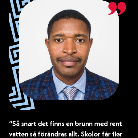
“Så snart det finns en brunn med rent
vatten så förändras allt. Skolor får fler