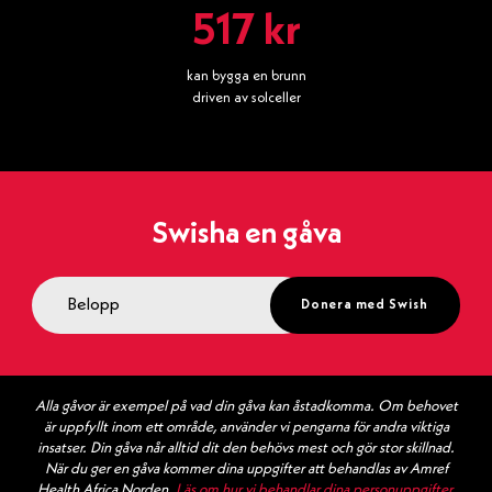
517 kr
kan bygga en brunn
driven av solceller
Swisha en gåva
Donera med Swish
Alla gåvor är exempel på vad din gåva kan åstadkomma. Om behovet
är uppfyllt inom ett område, använder vi pengarna för andra viktiga
insatser. Din gåva når alltid dit den behövs mest och gör stor skillnad.
När du ger en gåva kommer dina uppgifter att behandlas av Amref
Health Africa Norden.
Läs om hur vi behandlar dina personuppgifter
.