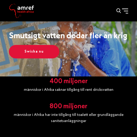
Smutsigt vatten dödar fler än krig
Swisha nu
400 miljoner
människor i Afrika saknar tillgång till rent dricksvatten
800 miljoner
människor i Afrika har inte tillgång till toalett eller grundläggande
sanitetsanläggningar