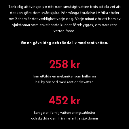
Tänk dig att tvingas ge ditt barn smutsigt vatten trots att du vet att
det kan göra dem svårt sjuka. För många föräldrar i Afrika söder
om Sahara är det verklighet varje dag. Varje minut dör ett barn av
sjukdomar som enkelt hade kunnat förebyggas, om bara rent
vatten fanns.
Ge en gåva idag och rädda liv med rent vatten.
258 kr
kan utbilda en mekaniker som håller en
hel by försörjd med rent dricksvatten
452 kr
kan ge en familj vattenreningstabletter
och skydda dem från livsfarliga sjukdomar