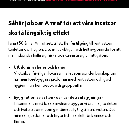
Såhär jobbar Amref för att våra insatser
ska få långsiktig effekt
I snart 50 år har Amref sett till att fler får tillgång till rent vatten,
toaletter och hygien. Det är livsviktigt – och helt avgörande för att
människor ska hålla sig friska och kunna ta sig ur fattigdom.
Utbildning i hälsa och hygien
Vi utbildar frivilliga i lokalsamhället som sprider kunskap om
hur man förebygger sjukdomar med rent vatten och god
hygien – via hembesök och gruppträffar.
Byggnation av vatten- och sanitetsanläggningar
Tillsammans med lokala invånare bygger vi brunnar, toaletter
och tvättstationer som ger direkt tillgång till rent vatten. Det
minskar sjukdomar och frigör tid – särskilt för kvinnor och
flickor.