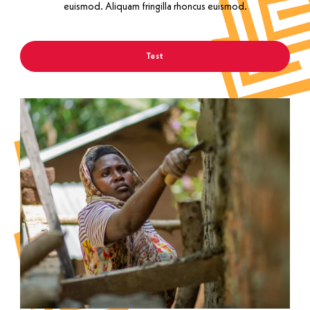
euismod. Aliquam fringilla rhoncus euismod.
Test