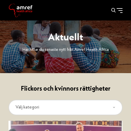
Aktuellt
Här hittar du senaste nytt från Amref Health Africa
Flickors och kvinnors rättigheter