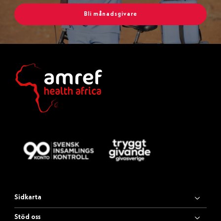
Bli månadsgivare
Sidkarta
Stöd oss